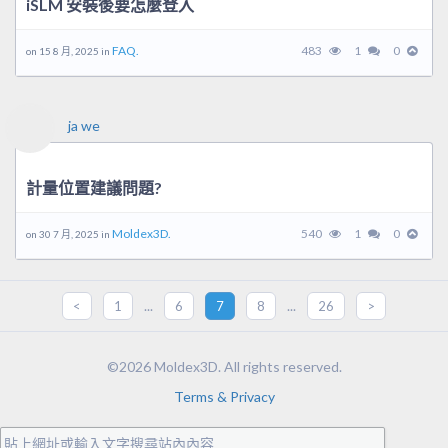
iSLM 安裝後要怎麼登入
FAQ.
483
1
0
on 15 8 月, 2025 in
ja we
計量位置建議問題?
Moldex3D.
540
1
0
on 30 7 月, 2025 in
...
...
<
1
6
7
8
26
>
©2026 Moldex3D. All rights reserved.
Terms & Privacy
貼上網址或輸入文字搜尋站內內容