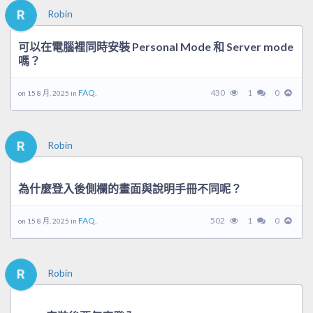
Robin
可以在電腦裡同時安裝 Personal Mode 和 Server mode
嗎？
FAQ.
430
1
0
on 15 8 月, 2025 in
Robin
為什麼登入後側欄的畫面與說明手冊不同呢？
FAQ.
502
1
0
on 15 8 月, 2025 in
Robin