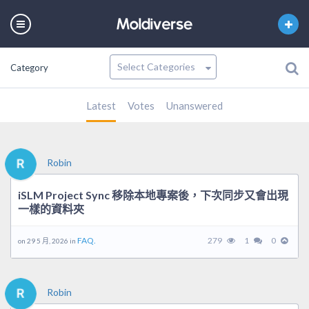
Category
Latest
Votes
Unanswered
Robin
iSLM Project Sync 移除本地專案後，下次同步又會出現
一樣的資料夾
FAQ.
279
1
0
on 29 5 月, 2026 in
Robin