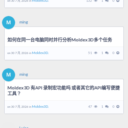
Moldex3D.
132
1
0
on 30 7 月, 2026 in
ming
如何在同一台电脑同时并行分析Moldex3D多个任务
Moldex3D.
51
1
0
on 30 7 月, 2026 in
ming
Moldex3D 有API 录制宏功能吗 或者其它的API编写便捷
工具？
Moldex3D.
47
1
0
on 30 7 月, 2026 in
Luisa