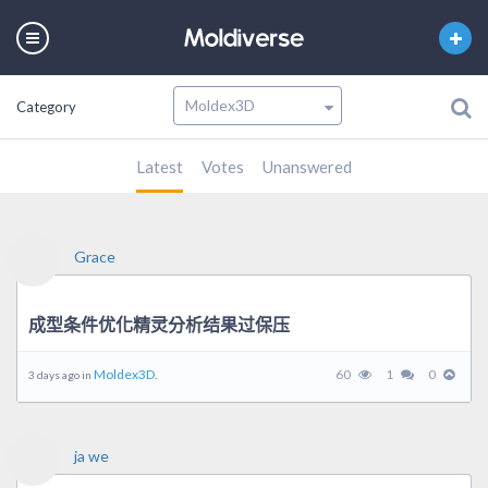
Category
Latest
Votes
Unanswered
Grace
成型条件优化精灵分析结果过保压
Moldex3D.
60
1
0
3 days ago in
ja we