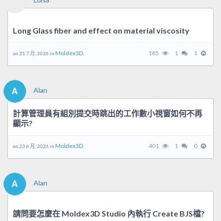
Long Glass fiber and effect on material viscosity
Moldex3D.
185
1
1
on 21 7 月, 2026 in
Alan
計算管理員有組別提交時跳出的工作數小視窗如何不再
顯示?
Moldex3D.
401
1
0
on 23 6 月, 2026 in
Alan
請問要怎麼在 Moldex3D Studio 內執行 Create BJS檔?