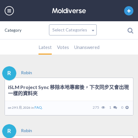
Category
Latest
Votes
Unanswered
Robin
iSLM Project Sync 移除本地專案後，下次同步又會出現
一樣的資料夾
FAQ.
275
1
0
on 29 5 月, 2026 in
Robin