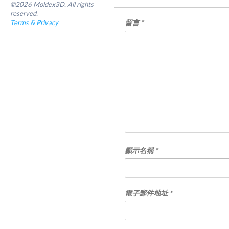
©2026 Moldex3D. All rights
reserved.
Terms & Privacy
留言
*
顯示名稱
*
電子郵件地址
*