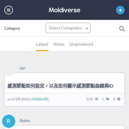
Category
Latest
Votes
Unanswered
Ian
感測節點如何設定，以及如何顯示感測節點曲線與ID
Moldex3D.
528
1
0
on 16 9 月, 2025 in
Robin