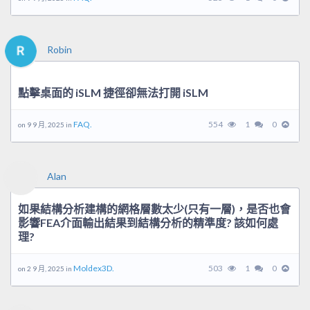
Robin
點擊桌面的 iSLM 捷徑卻無法打開 iSLM
FAQ.
554
1
0
on 9 9 月, 2025 in
Alan
如果結構分析建構的網格層數太少(只有一層)，是否也會
影響FEA介面輸出結果到結構分析的精準度? 該如何處
理?
Moldex3D.
503
1
0
on 2 9 月, 2025 in