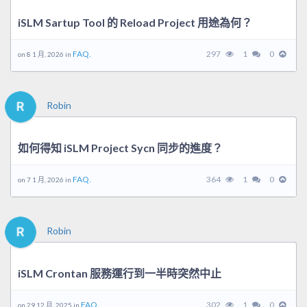
iSLM Sartup Tool 的 Reload Project 用途為何？
FAQ.
297
1
0
on 8 1 月, 2026 in
Robin
如何得知 iSLM Project Sycn 同步的進度？
FAQ.
364
1
0
on 7 1 月, 2026 in
Robin
iSLM Crontan 服務運行到一半時突然中止
FAQ.
302
1
0
on 29 12 月, 2025 in