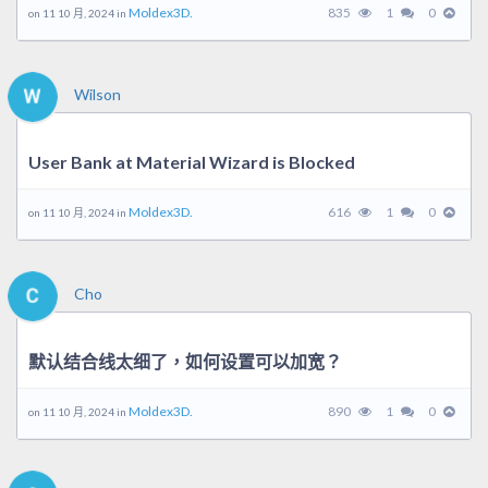
Moldex3D.
835
1
0
on 11 10 月, 2024 in
Wilson
User Bank at Material Wizard is Blocked
Moldex3D.
616
1
0
on 11 10 月, 2024 in
Cho
默认结合线太细了，如何设置可以加宽？
Moldex3D.
890
1
0
on 11 10 月, 2024 in