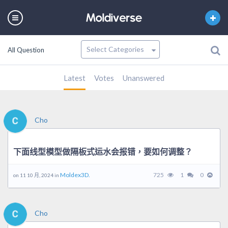
All Question
Latest
Votes
Unanswered
Cho
下面线型模型做隔板式运水会报错，要如何调整？
Moldex3D.
725
1
0
on 11 10 月, 2024 in
Cho