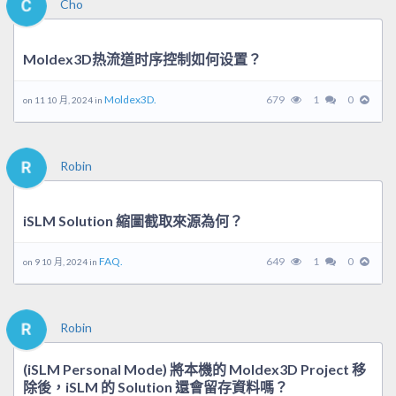
Cho
Moldex3D热流道时序控制如何设置？
Moldex3D.
679
1
0
on 11 10 月, 2024 in
Robin
iSLM Solution 縮圖截取來源為何？
FAQ.
649
1
0
on 9 10 月, 2024 in
Robin
(iSLM Personal Mode) 將本機的 Moldex3D Project 移
除後，iSLM 的 Solution 還會留存資料嗎？