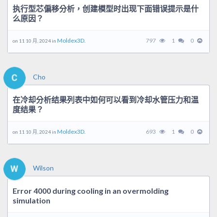
执行型芯偏移分析，创建模型时出现下面错误提示是什
么原因？
Moldex3D.
797
1
0
on 11 10 月, 2024 in
Cho
在冷却分析结果列表中如何可以看到冷却水管压力和温
度结果？
Moldex3D.
693
1
0
on 11 10 月, 2024 in
Wilson
Error 4000 during cooling in an overmolding
simulation