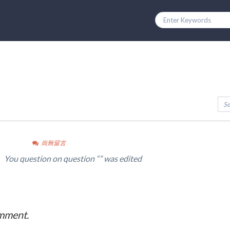
尚無留言
You question on question “” was edited
omment.