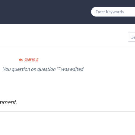
尚無留言
You question on question “” was edited
omment.