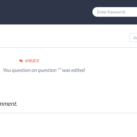
尚無留言
You question on question “” was edited
omment.