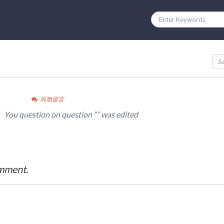
尚無留言
You question on question “” was edited
omment.