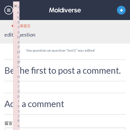
×
F
ai
le
d
尚無留言
t
o
edit_question
lo
a
d
You question on question “test1” was edited
pl
u
gi
n
Be the first to post a comment.
:
w
o
r
d
p
Add a comment
r
e
s
s
fr
留言
*
o