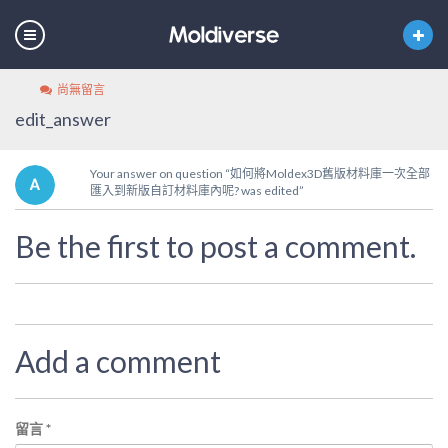
尚無留言
edit_answer
Your answer on question “如何將Moldex3D舊版材料庫一次全部
匯入到新版自訂材料庫內呢? was edited”
Be the first to post a comment.
Add a comment
留言
*