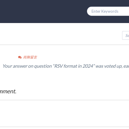
尚無留言
Your answer on question “RSV format in 2024” was voted up, ea
omment.