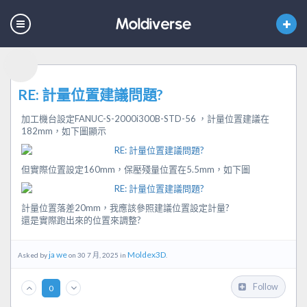
RE: 計量位置建議問題?
加工機台設定FANUC-S-2000i300B-STD-56 ，計量位置建議在
182mm，如下圖顯示
但實際位置設定160mm，保壓殘量位置在5.5mm，如下圖
計量位置落差20mm，我應該參照建議位置設定計量?
還是實際跑出來的位置來調整?
ja we
Moldex3D
Asked by
on 30 7 月, 2025 in
.
Follow
0