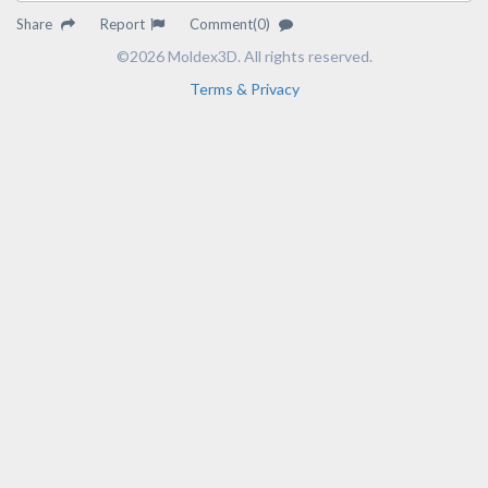
Share
Report
Comment(0)
©2026 Moldex3D. All rights reserved.
Terms & Privacy