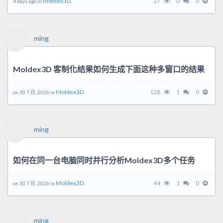
Moldex3D.
27
0
0
4 days ago in
ming
Moldex3D 客制化结果如何生成下面这种多窗口的结果
Moldex3D.
128
1
0
on 30 7 月, 2026 in
ming
如何在同一台电脑同时并行分析Moldex3D多个任务
Moldex3D.
44
1
0
on 30 7 月, 2026 in
ming