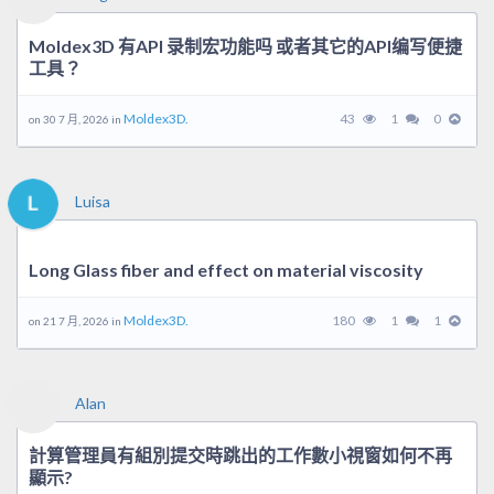
Moldex3D 有API 录制宏功能吗 或者其它的API编写便捷
工具？
Moldex3D.
43
1
0
on 30 7 月, 2026 in
Luisa
Long Glass fiber and effect on material viscosity
Moldex3D.
180
1
1
on 21 7 月, 2026 in
Alan
計算管理員有組別提交時跳出的工作數小視窗如何不再
顯示?