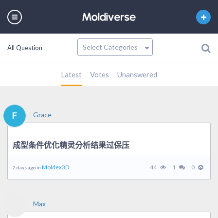
All Question
Latest
Votes
Unanswered
Grace
成型条件优化精灵分析结果过保压
Moldex3D.
44
1
0
2 days ago in
Max