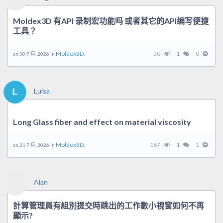
Moldex3D 有API 录制宏功能吗 或者其它的API编写便捷
工具？
Moldex3D.
50
1
0
on 30 7 月, 2026 in
Luisa
Long Glass fiber and effect on material viscosity
Moldex3D.
187
1
1
on 21 7 月, 2026 in
Alan
計算管理員有組別提交時跳出的工作數小視窗如何不再
顯示?