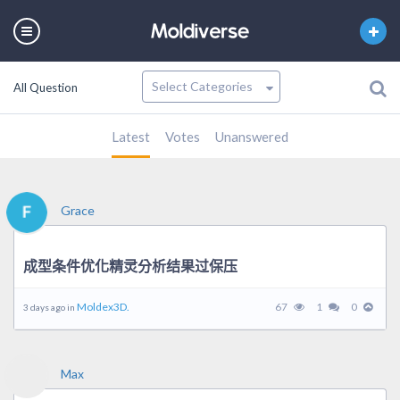
All Question
Latest
Votes
Unanswered
Grace
成型条件优化精灵分析结果过保压
Moldex3D.
67
1
0
3 days ago in
Max