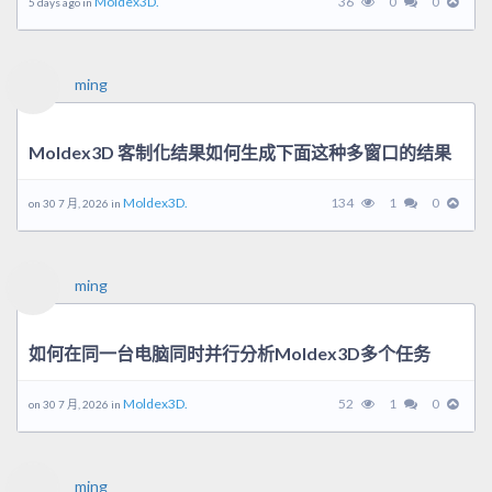
Moldex3D.
36
0
0
5 days ago in
ming
Moldex3D 客制化结果如何生成下面这种多窗口的结果
Moldex3D.
134
1
0
on 30 7 月, 2026 in
ming
如何在同一台电脑同时并行分析Moldex3D多个任务
Moldex3D.
52
1
0
on 30 7 月, 2026 in
ming